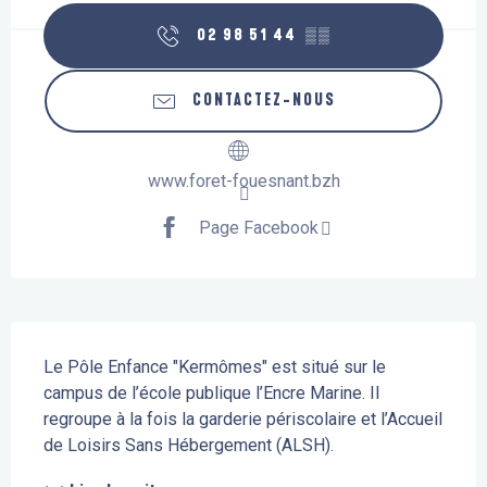
02 98 51 44
▒▒
CONTACTEZ-NOUS
www.foret-fouesnant.bzh
Page Facebook
Description
Le Pôle Enfance "Kermômes" est situé sur le 
campus de l’école publique l’Encre Marine. Il 
regroupe à la fois la garderie périscolaire et l’Accueil 
de Loisirs Sans Hébergement (ALSH).