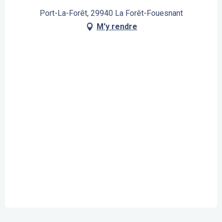
Port-La-Forêt, 29940 La Forêt-Fouesnant
M'y rendre