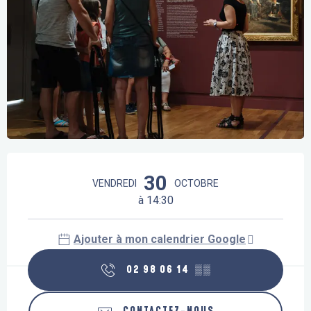
Ouverture et coordonnées
30
VENDREDI
OCTOBRE
à 14:30
Ajouter à mon calendrier Google
02 98 06 14
▒▒