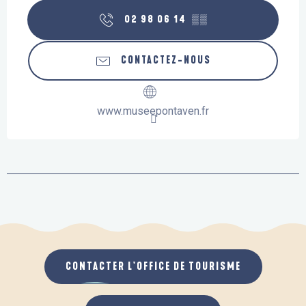
02 98 06 14
▒▒
CONTACTEZ-NOUS
www.museepontaven.fr
CONTACTER L'OFFICE DE TOURISME