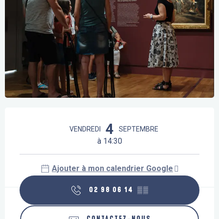
Ouverture et coordonnées
4
VENDREDI
SEPTEMBRE
à 14:30
Ajouter à mon calendrier Google
02 98 06 14
▒▒