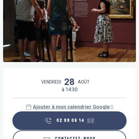
Ouverture et coordonnées
28
VENDREDI
AOÛT
à 14:30
Ajouter à mon calendrier Google
02 98 06 14
▒▒