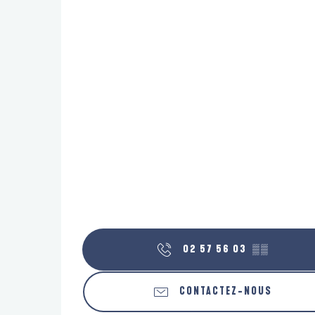
02 57 56 03
▒▒
CONTACTEZ-NOUS