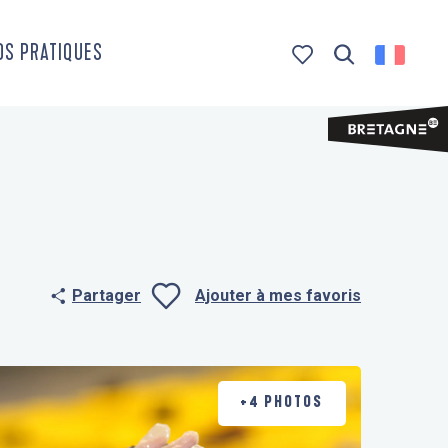
OS PRATIQUES
Recherche
Voir les favoris
Partager
Ajouter à mes favoris
Ajouter aux f
+4 PHOTOS