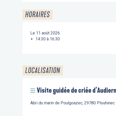
HORAIRES
Le 11 août 2026
14:30 à 16:30
LOCALISATION
Visite guidée de criée d’Audie
Abri du marin de Poulgoazec, 29780 Plouhinec