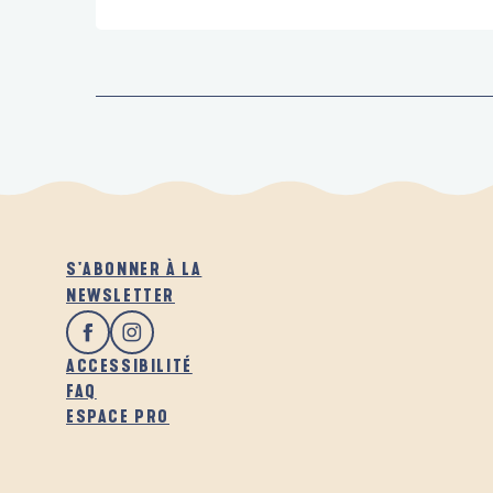
S'ABONNER À LA
NEWSLETTER
ACCESSIBILITÉ
FAQ
ESPACE PRO