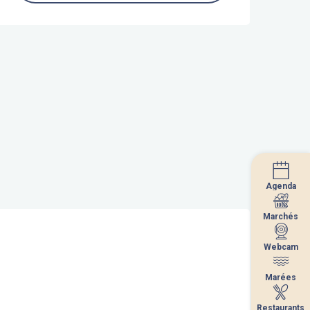
Agenda
Agenda
Marchés
Marchés
Webcam
Webcam
Marées
Marées
Restaurants
Restaurants