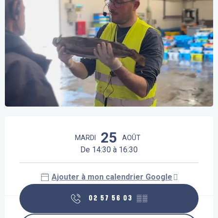
Ouverture et coordonnées
25
MARDI
AOÛT
De 14:30 à 16:30
Ajouter à mon calendrier Google
02 57 56 03
▒▒