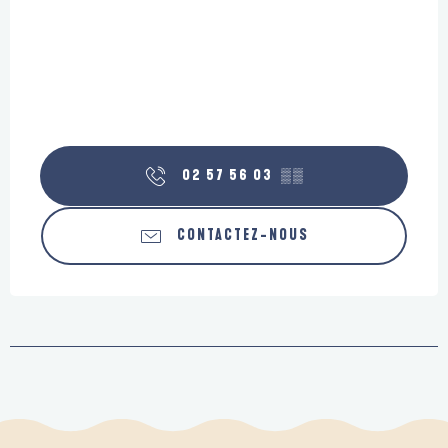
02 57 56 03
▒▒
CONTACTEZ-NOUS