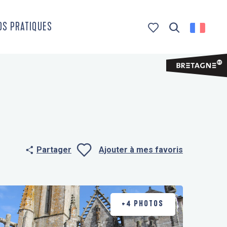
OS PRATIQUES
Recherche
Voir les favoris
Partager
Ajouter à mes favoris
Ajouter aux f
+4 PHOTOS