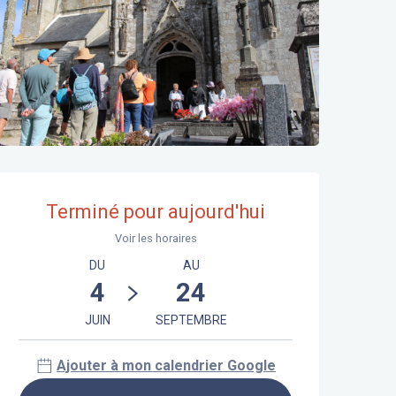
Ouverture et coordonnées
Terminé pour aujourd'hui
Voir les horaires
DU
AU
4
24
JUIN
SEPTEMBRE
Ajouter à mon calendrier Google