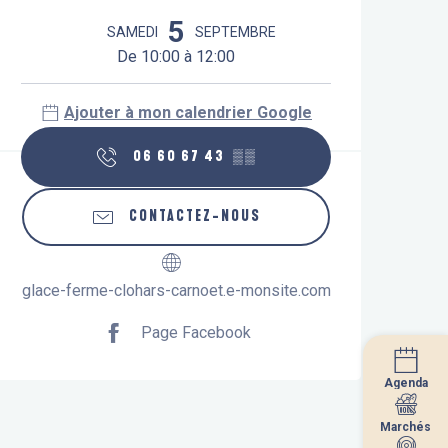
Ouverture et coordonnées
5
SAMEDI
SEPTEMBRE
De 10:00 à 12:00
Ajouter à mon calendrier Google
06 60 67 43
▒▒
CONTACTEZ-NOUS
glace-ferme-clohars-carnoet.e-monsite.com
Page Facebook
Agenda
Agenda
Marchés
Marchés