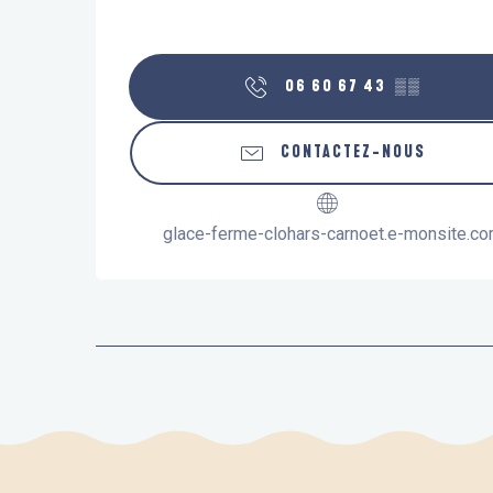
06 60 67 43
▒▒
CONTACTEZ-NOUS
glace-ferme-clohars-carnoet.e-monsite.c