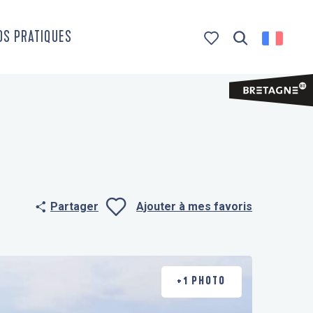
OS PRATIQUES
Recherche
Voir les favoris
Partager
Ajouter à mes favoris
Ajouter aux f
+1 PHOTO