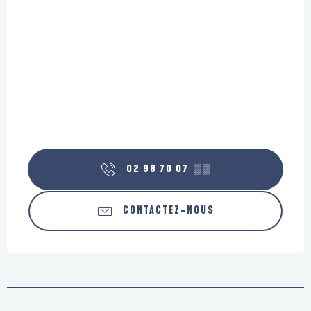
02 98 70 07
▒▒
CONTACTEZ-NOUS