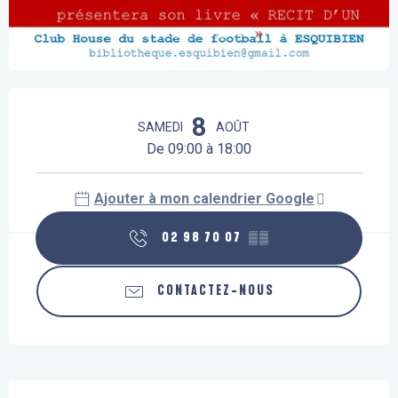
Ouverture et coordonnées
8
SAMEDI
AOÛT
De 09:00 à 18:00
Ajouter à mon calendrier Google
02 98 70 07
▒▒
CONTACTEZ-NOUS
Description