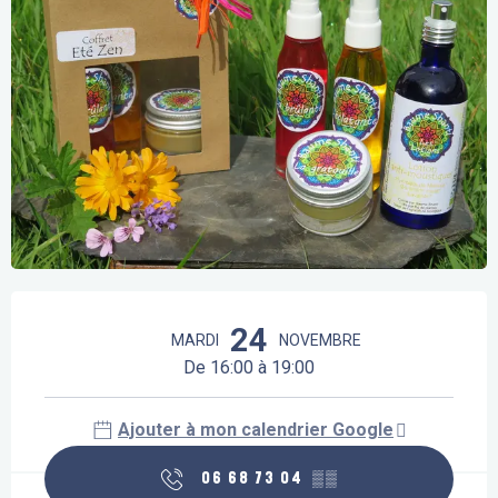
Ouverture et coordonnées
24
MARDI
NOVEMBRE
De 16:00 à 19:00
Ajouter à mon calendrier Google
06 68 73 04
▒▒