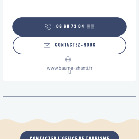
06 68 73 04
▒▒
CONTACTEZ-NOUS
www.baume-shanti.fr
CONTACTER L'OFFICE DE TOURISME