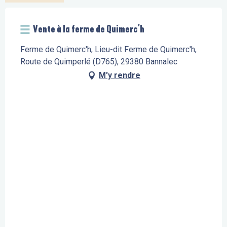
Vente à la ferme de Quimerc'h
Ferme de Quimerc'h, Lieu-dit Ferme de Quimerc'h,
Route de Quimperlé (D765), 29380 Bannalec
M'y rendre