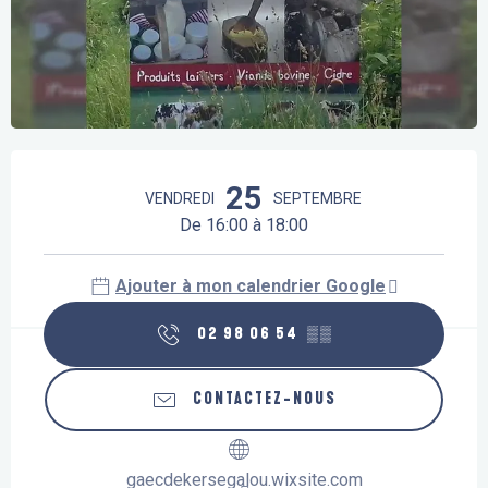
Ouverture et coordonnées
25
VENDREDI
SEPTEMBRE
De 16:00 à 18:00
Ajouter à mon calendrier Google
02 98 06 54
▒▒
CONTACTEZ-NOUS
gaecdekersegalou.wixsite.com