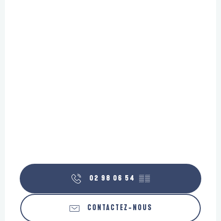
02 98 06 54
▒▒
CONTACTEZ-NOUS