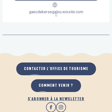
gaecdekersegalou.wixsite.com
CONTACTER L'OFFICE DE TOURISME
COMMENT VENIR ?
S'ABONNER À LA NEWSLETTER