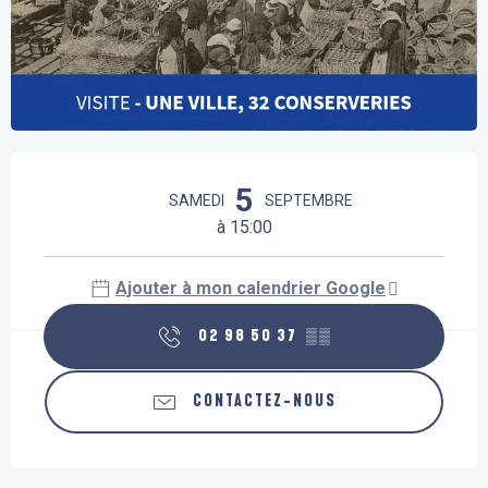
Ouverture et coordonnées
5
SAMEDI
SEPTEMBRE
à 15:00
Ajouter à mon calendrier Google
02 98 50 37
▒▒
CONTACTEZ-NOUS