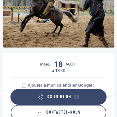
Ouverture et coordonnées
18
MARDI
AOÛT
à 18:30
Ajouter à mon calendrier Google
02 98 96 54
▒▒
CONTACTEZ-NOUS