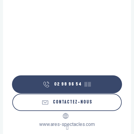
02 98 96 54
▒▒
CONTACTEZ-NOUS
www.ares-spectacles.com