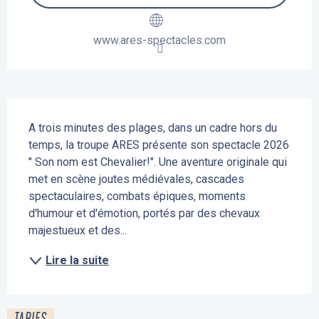
www.ares-spectacles.com
Description
A trois minutes des plages, dans un cadre hors du 
temps, la troupe ARES présente son spectacle 2026 
" Son nom est Chevalier!". Une aventure originale qui 
met en scène joutes médiévales, cascades 
spectaculaires, combats épiques, moments 
d'humour et d'émotion, portés par des chevaux 
majestueux et des...
Lire la suite
TARIFS