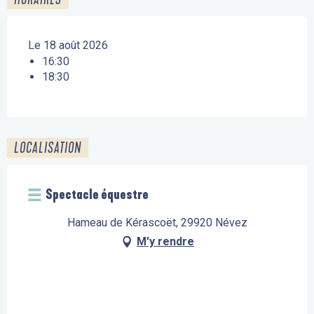
Le 18 août 2026
16:30
18:30
LOCALISATION
Spectacle équestre
Hameau de Kérascoët, 29920 Névez
M'y rendre