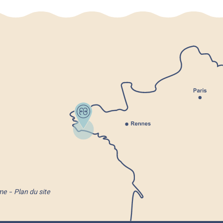
me
Plan du site