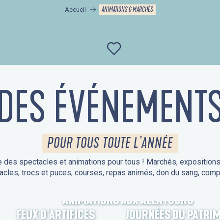
ANIMATIONS & MARCHÉS
Accueil
Ajouter aux favor
DES ÉVÉNEMENT
POUR TOUS TOUTE L'ANNÉE
 des spectacles et animations pour tous ! Marchés, expositions, v
acles, trocs et puces, courses, repas animés, don du sang, comp
ANIMATIONS AUX ALENTOURS
FEUX D’ARTIFICES
JOURNÉES DU PATRI