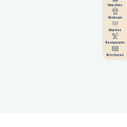
Marchés
Marchés
Webcam
Webcam
Marées
Marées
Restaurants
Restaurants
Brochures
Brochures