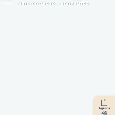
VIDE-GRENIERS – BROCANTES
Agenda
Agenda