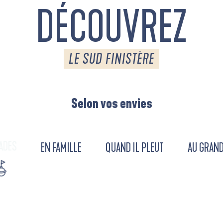
DÉCOUVREZ
LE SUD FINISTÈRE
Selon vos envies
ADES
EN FAMILLE
QUAND IL PLEUT
AU GRAND