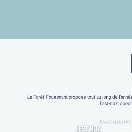
La Forêt-Fouesnant propose tout au long de l’année
fest-noz, spect
ANIMATIONS DE LA FORÊT-
FOUESNANT
FEST NOZ