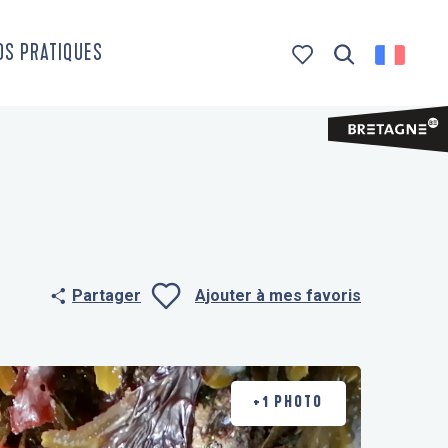
OS PRATIQUES
Recherche
Voir les favoris
Partager
Ajouter à mes favoris
Ajouter aux f
+1 PHOTO