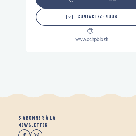
CONTACTEZ-NOUS
www.cchpb.bzh
S'ABONNER À LA
NEWSLETTER