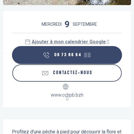
Ouverture et coordonnées
9
MERCREDI
SEPTEMBRE
Ajouter à mon calendrier Google
06 73 86 64
▒▒
CONTACTEZ-NOUS
www.cchpb.bzh
Description
Profitez d’une pêche à pied pour découvrir la flore et 