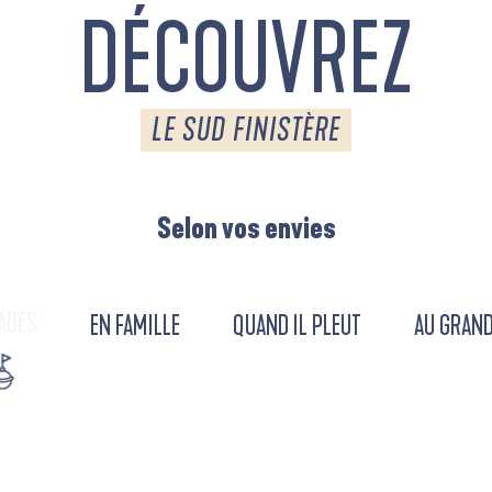
DÉCOUVREZ
LE SUD FINISTÈRE
Selon vos envies
ADES
EN FAMILLE
QUAND IL PLEUT
AU GRAND