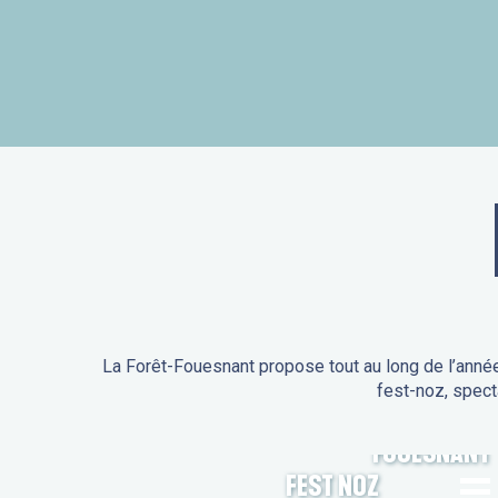
La Forêt-Fouesnant propose tout au long de l’année
fest-noz, spect
ANIMATIONS DE LA FORÊT-
FOUESNANT
FEST NOZ