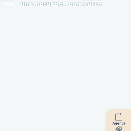
VIDE-GRENIERS – BROCANTES
Agenda
Agenda