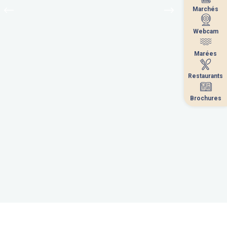
Marchés
Marchés
Webcam
Webcam
Marées
Marées
Restaurants
Restaurants
Brochures
Brochures