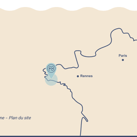
me
Plan du site