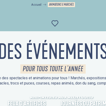
ANIMATIONS & MARCHÉS
Accueil
Ajouter aux favor
DES ÉVÉNEMENT
POUR TOUS TOUTE L'ANNÉE
 des spectacles et animations pour tous ! Marchés, expositions, v
acles, trocs et puces, courses, repas animés, don du sang, comp
ANIMATIONS AUX ALENTOURS
FEUX D’ARTIFICES
JOURNÉES DU PATRI