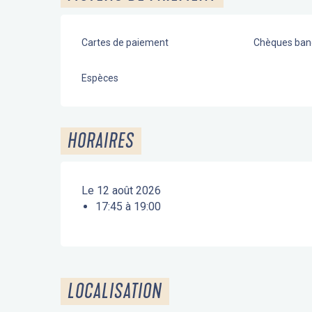
Cartes de paiement
Chèques banc
Espèces
HORAIRES
Le 12 août 2026
17:45 à 19:00
LOCALISATION