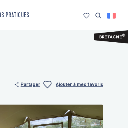
OS PRATIQUES
Recherche
Voir les favoris
Partager
Ajouter à mes favoris
Ajouter aux f