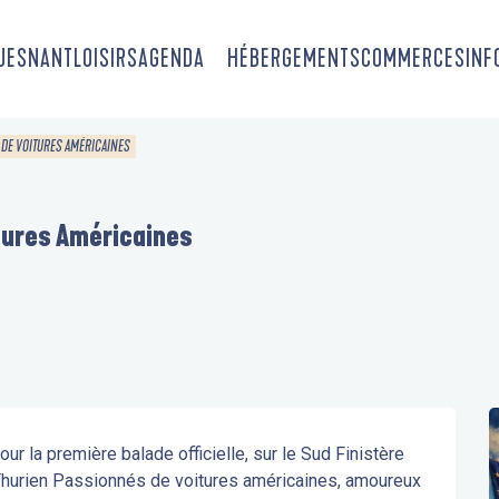
OUESNANT
LOISIRS
AGENDA
HÉBERGEMENTS
COMMERCES
INF
DE VOITURES AMÉRICAINES
tures Américaines
r la première balade officielle, sur le Sud Finistère 
hurien Passionnés de voitures américaines, amoureux 