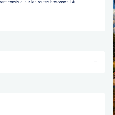
t convivial sur les routes bretonnes ! Au 
—