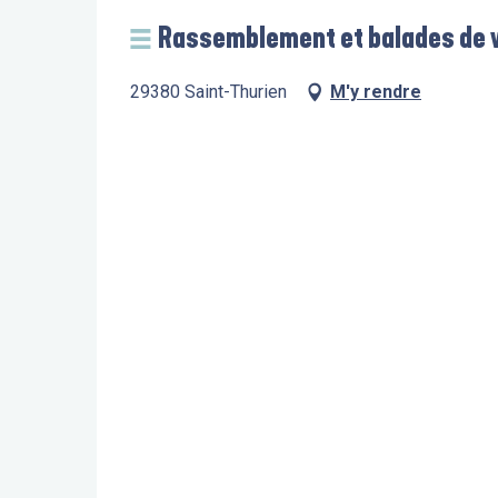
Rassemblement et balades de 
29380 Saint-Thurien
M'y rendre