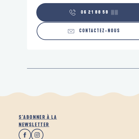
06 21 88 58
▒▒
CONTACTEZ-NOUS
S'ABONNER À LA
NEWSLETTER