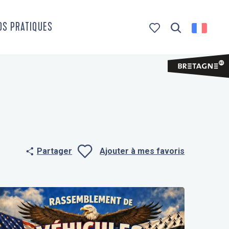
OS PRATIQUES
Recherche
Voir les favoris
Partager
Ajouter à mes favoris
Ajouter aux f