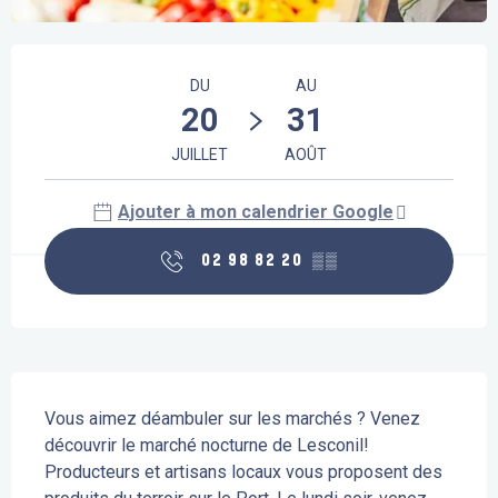
Ouverture et coordonnées
DU
AU
20
31
JUILLET
AOÛT
Ajouter à mon calendrier Google
02 98 82 20
▒▒
Description
Vous aimez déambuler sur les marchés ? Venez 
découvrir le marché nocturne de Lesconil! 
Producteurs et artisans locaux vous proposent des 