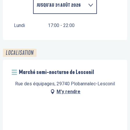
JUSQU'AU
31 AOÛT 2026
LUNDI 6 JUILLET 2026
Lundi
17:00 - 22:00
LE
12 JUILLET 2026
LOCALISATION
Marché semi-nocturne de Lesconil
Rue des équipages, 29740 Plobannalec-Lesconil
M'y rendre