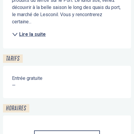
produits du terroir sur le Port. Le lundi soir, venez 
découvrir à la belle saison le long des quais du port, 
le marché de Lesconil. Vous y rencontrerez 
certaine...
Lire la suite
TARIFS
Entrée gratuite
—
HORAIRES