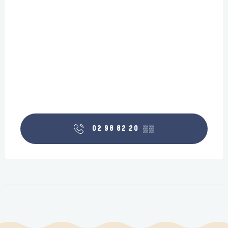
02 98 82 20
▒▒