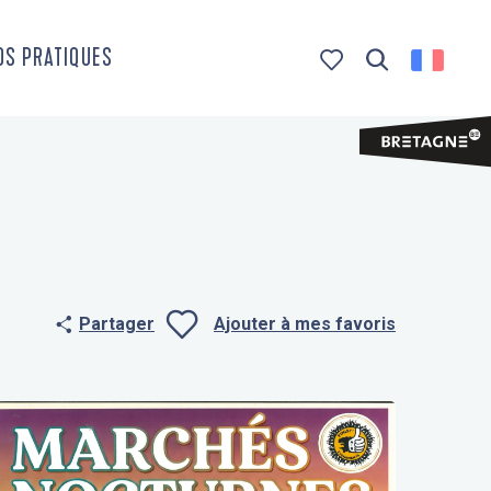
OS PRATIQUES
Recherche
Voir les favoris
Partager
Ajouter à mes favoris
Ajouter aux f