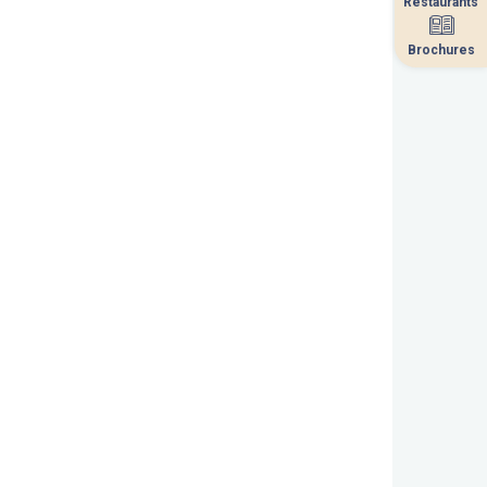
Restaurants
Restaurants
Brochures
Brochures