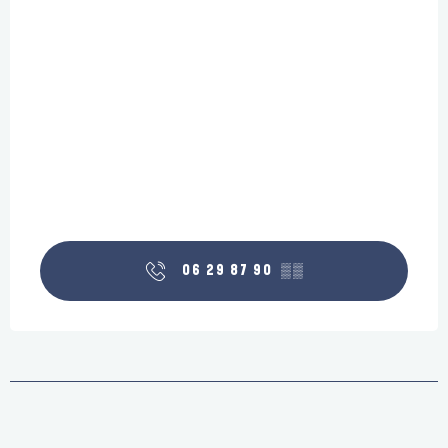
06 29 87 90
▒▒