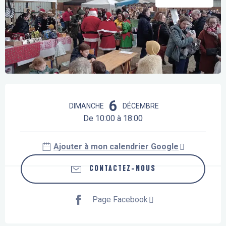
Ouverture et coordonnées
6
DIMANCHE
DÉCEMBRE
De 10:00 à 18:00
Ajouter à mon calendrier Google
CONTACTEZ-NOUS
Page Facebook