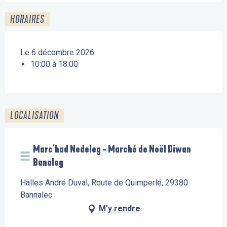
HORAIRES
Le 6 décembre 2026
10:00 à 18:00
LOCALISATION
Marc'had Nedeleg - Marché de Noël Diwan
Banaleg
Halles André Duval, Route de Quimperlé, 29380
Bannalec
M'y rendre