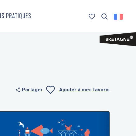
OS PRATIQUES
Recherche
Voir les favoris
Partager
Ajouter à mes favoris
Ajouter aux f