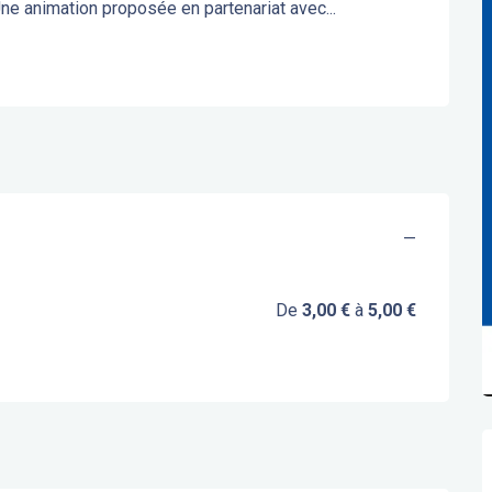
Une animation proposée en partenariat avec...
—
De
3,00 €
à
5,00 €