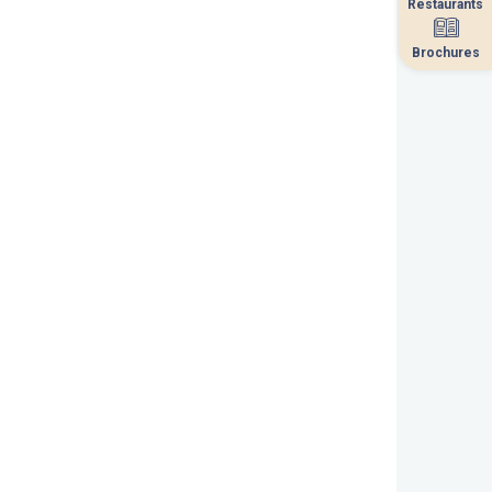
Restaurants
Restaurants
Brochures
Brochures