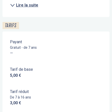
Lire la suite
TARIFS
Payant
Gratuit - de 7 ans
—
Tarif de base
5,00 €
Tarif réduit
De 7 à 16 ans
3,00 €