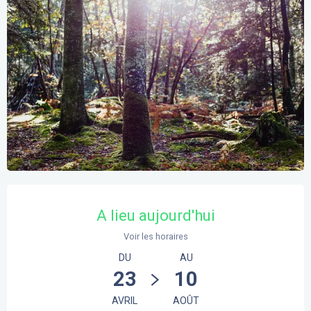
Ouverture et coordonnées
A lieu aujourd'hui
Voir les horaires
DU
AU
23
10
AVRIL
AOÛT