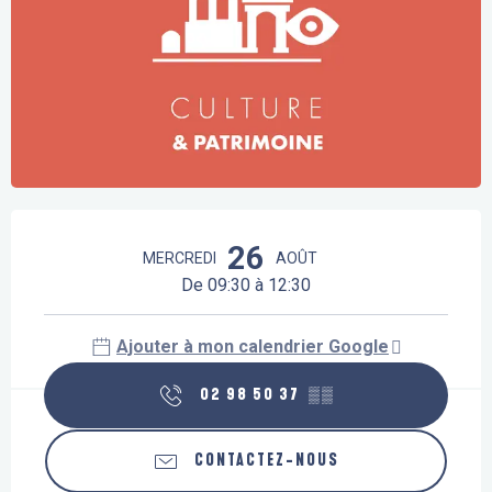
Ouverture et coordonnées
26
MERCREDI
AOÛT
De 09:30 à 12:30
Ajouter à mon calendrier Google
02 98 50 37
▒▒
CONTACTEZ-NOUS