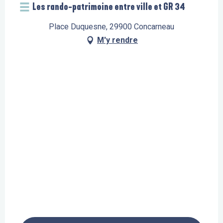
Les rando-patrimoine entre ville et GR 34
Place Duquesne, 29900 Concarneau
M'y rendre