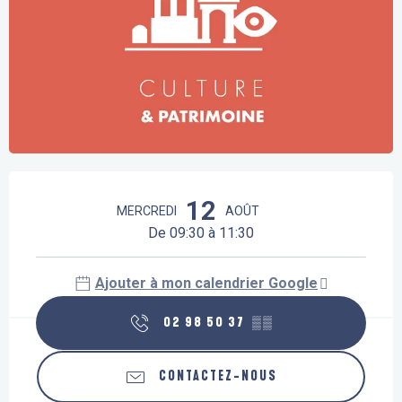
Ouverture et coordonnées
12
MERCREDI
AOÛT
De 09:30 à 11:30
Ajouter à mon calendrier Google
02 98 50 37
▒▒
CONTACTEZ-NOUS