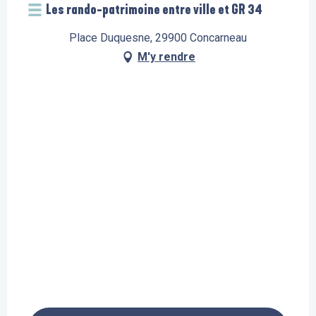
Les rando-patrimoine entre ville et GR 34
Place Duquesne, 29900 Concarneau
M'y rendre