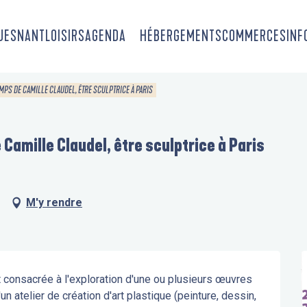
OUESNANT
LOISIRS
AGENDA
HÉBERGEMENTS
COMMERCES
INF
EMPS DE CAMILLE CLAUDEL, ÊTRE SCULPTRICE À PARIS
 Camille Claudel, être sculptrice à Paris
M'y rendre
 consacrée à l'exploration d'une ou plusieurs œuvres 
n atelier de création d'art plastique (peinture, dessin, 