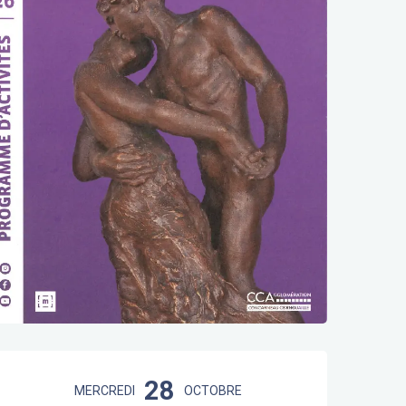
Ouverture et coordonnées
28
MERCREDI
OCTOBRE