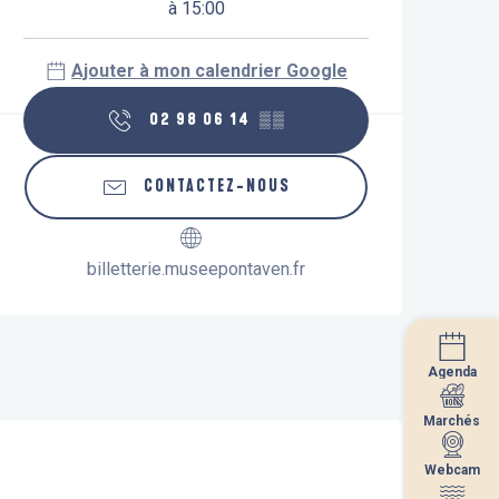
à 15:00
Ajouter à mon calendrier Google
02 98 06 14
▒▒
CONTACTEZ-NOUS
billetterie.museepontaven.fr
Agenda
Agenda
Marchés
Marchés
Webcam
Webcam