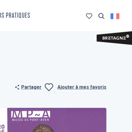
OS PRATIQUES
Recherche
Voir les favoris
Partager
Ajouter à mes favoris
Ajouter aux f