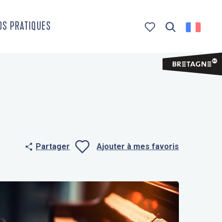
OS PRATIQUES
Recherche
Voir les favoris
Partager
Ajouter à mes favoris
Ajouter aux f