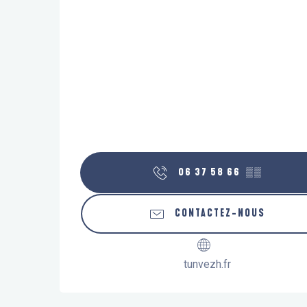
06 37 58 66
▒▒
CONTACTEZ-NOUS
tunvezh.fr