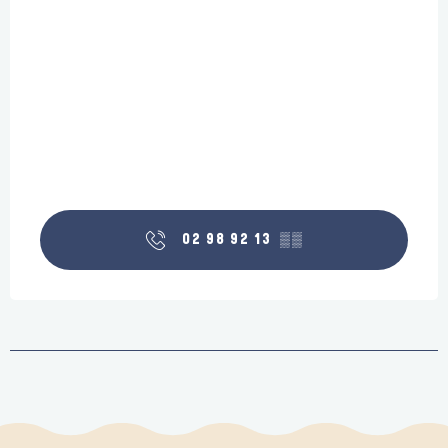
02 98 92 13
▒▒