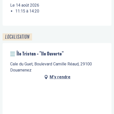
Le 14 août 2026
11:15 à 14:20
LOCALISATION
Île Tristan - "Ile Ouverte"
Cale du Guet, Boulevard Camille Réaud, 29100
Douarnenez
M'y rendre