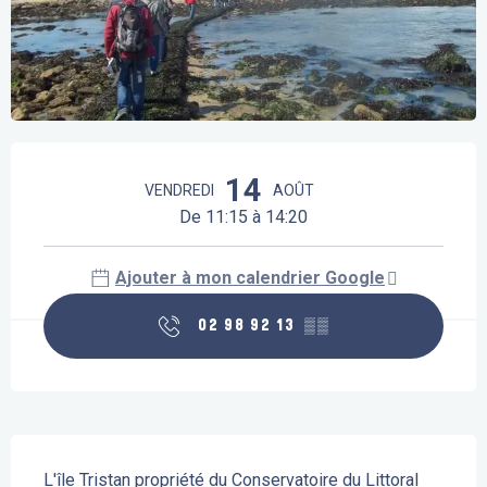
Ouverture et coordonnées
14
VENDREDI
AOÛT
De 11:15 à 14:20
Ajouter à mon calendrier Google
02 98 92 13
▒▒
Description
L'île Tristan propriété du Conservatoire du Littoral 