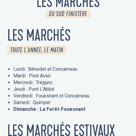
LES MARCHÉS
DU SUD FINISTÈRE
LES MARCHÉS
TOUTE L'ANNÉE, LE MATIN
Lundi : Bénodet et Concarneau
Mardi : Pont Aven
Mercredi : Trégunc
Jeudi : Pont L’Abbé
Vendredi : Fouesnant et Concarneau
Samedi : Quimper
Dimanche : La Forêt-Fouesnant
LES MARCHÉS ESTIVAUX