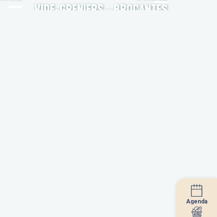
VIDE-GRENIERS – BROCANTES
Agenda
Agenda