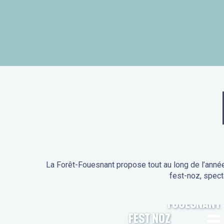
La Forêt-Fouesnant propose tout au long de l’année
fest-noz, spect
ANIMATIONS DE LA FORÊT-
FOUESNANT
FEST NOZ