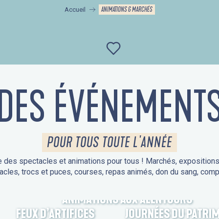
ANIMATIONS & MARCHÉS
Accueil
Ajouter aux favor
DES ÉVÉNEMENT
POUR TOUS TOUTE L'ANNÉE
 des spectacles et animations pour tous ! Marchés, expositions, v
acles, trocs et puces, courses, repas animés, don du sang, comp
ANIMATIONS AUX ALENTOURS
FEUX D’ARTIFICES
JOURNÉES DU PATRI