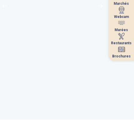
Marchés
Marchés
Webcam
Webcam
Marées
Marées
Restaurants
Restaurants
Brochures
Brochures