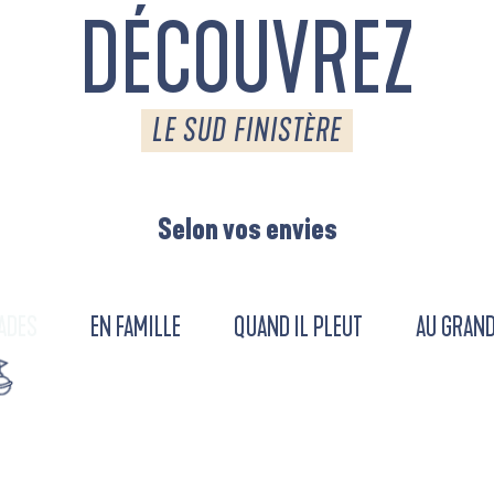
DÉCOUVREZ
LE SUD FINISTÈRE
Selon vos envies
ADES
EN FAMILLE
QUAND IL PLEUT
AU GRAND