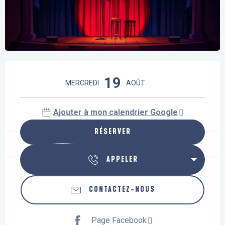
Ouverture et coordonnées
19
MERCREDI
AOÛT
Ajouter à mon calendrier Google
RÉSERVER
APPELER
CONTACTEZ-NOUS
Page Facebook