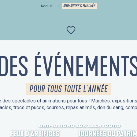
ANIMATIONS & MARCHÉS
Accueil
Ajouter aux favor
DES ÉVÉNEMENT
POUR TOUS TOUTE L'ANNÉE
 des spectacles et animations pour tous ! Marchés, expositions, v
acles, trocs et puces, courses, repas animés, don du sang, comp
ANIMATIONS AUX ALENTOURS
FEUX D’ARTIFICES
JOURNÉES DU PATRI