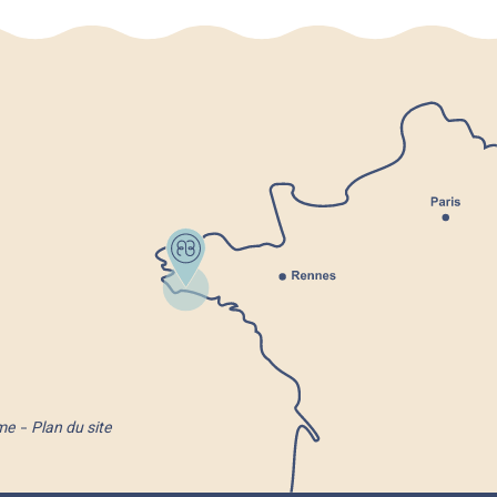
me
Plan du site