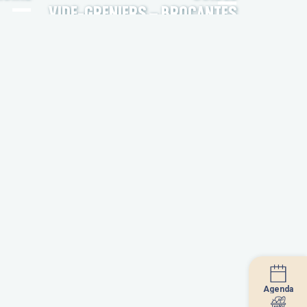
VIDE-GRENIERS – BROCANTES
Agenda
Agenda