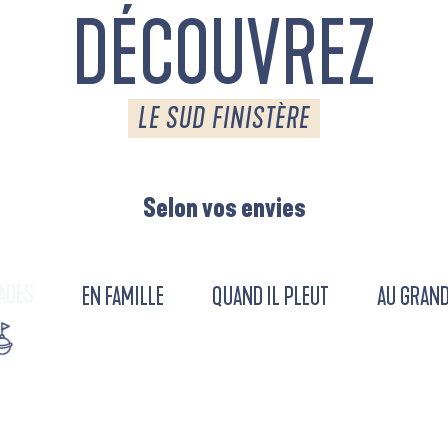
DÉCOUVREZ
LE SUD FINISTÈRE
Selon vos envies
ADES
EN FAMILLE
QUAND IL PLEUT
AU GRAND