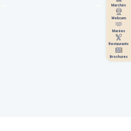
Marchés
Marchés
Webcam
Webcam
Marées
Marées
Restaurants
Restaurants
Brochures
Brochures