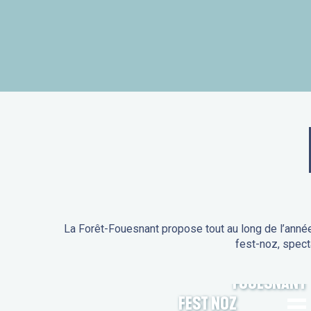
La Forêt-Fouesnant propose tout au long de l’année
fest-noz, spect
ANIMATIONS DE LA FORÊT-
FOUESNANT
FEST NOZ