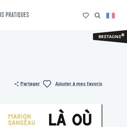
OS PRATIQUES
Recherche
Voir les favoris
Partager
Ajouter à mes favoris
Ajouter aux f