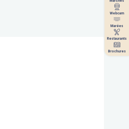
Marchés
Marchés
Webcam
Webcam
Marées
Marées
Restaurants
Restaurants
Brochures
Brochures