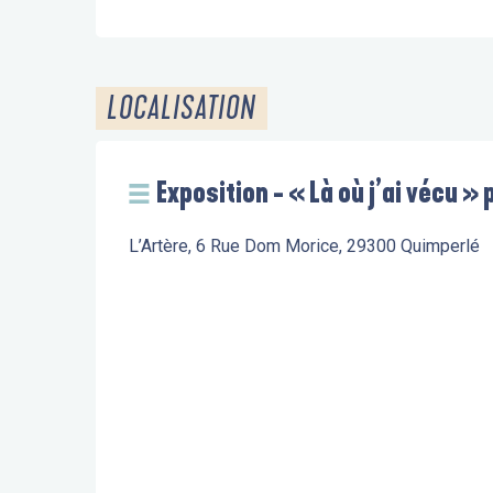
LOCALISATION
Exposition - « Là où j’ai vécu »
L’Artère, 6 Rue Dom Morice, 29300 Quimperlé