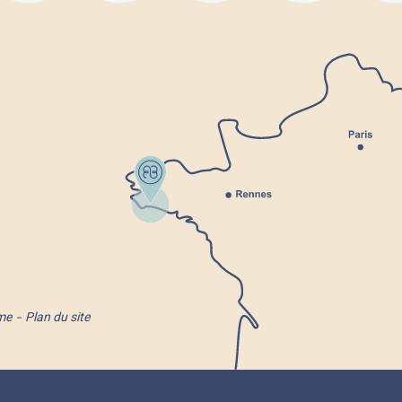
me
Plan du site