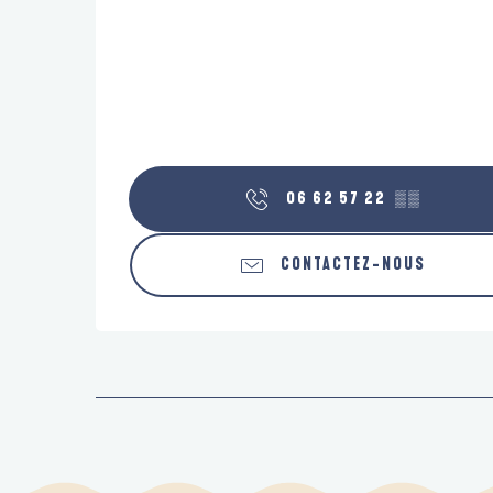
06 62 57 22
▒▒
CONTACTEZ-NOUS