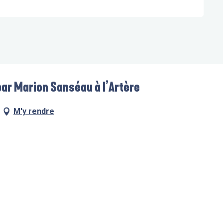
 par Marion Sanséau à l’Artère
M'y rendre