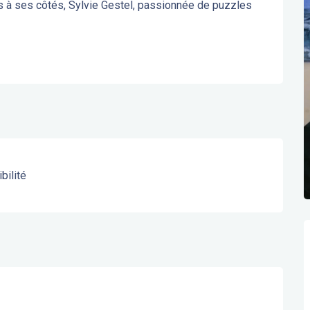
es à ses côtés, Sylvie Gestel, passionnée de puzzles 
bilité