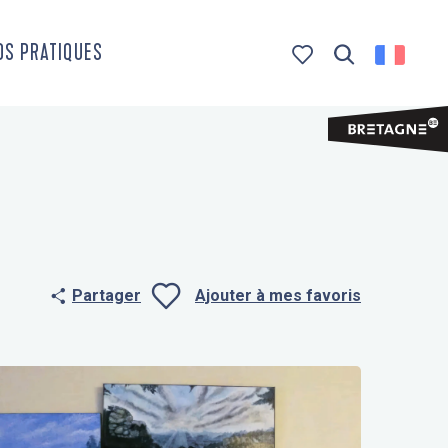
OS PRATIQUES
Recherche
Voir les favoris
Partager
Ajouter à mes favoris
Ajouter aux f