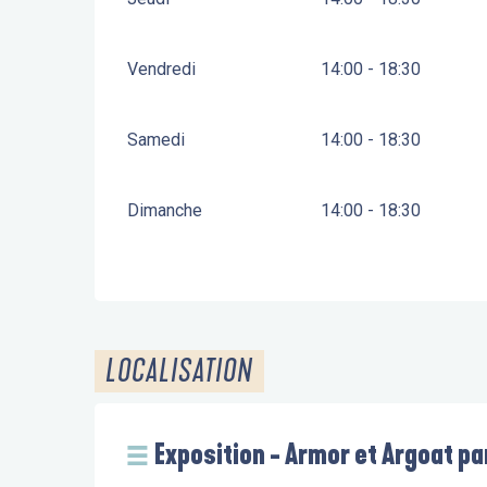
Vendredi
14:00 - 18:30
Samedi
14:00 - 18:30
Dimanche
14:00 - 18:30
LOCALISATION
Exposition - Armor et Argoat pa