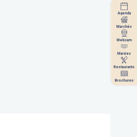
Agenda
Agenda
Marchés
Marchés
Webcam
Webcam
Marées
Marées
Restaurants
Restaurants
Brochures
Brochures