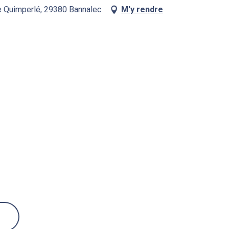
de Quimperlé, 29380 Bannalec
M'y rendre