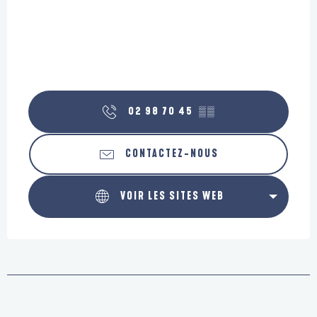
02 98 70 45
▒▒
CONTACTEZ-NOUS
VOIR LES SITES WEB