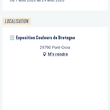
Du 1 août 2026 au 29 août 2026
LOCALISATION
Exposition Couleurs de Bretagne
29790 Pont-Croix
M'y rendre