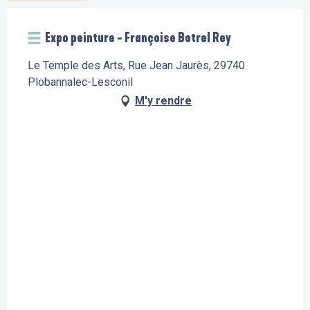
Expo peinture - Françoise Botrel Rey
Le Temple des Arts, Rue Jean Jaurès, 29740
Plobannalec-Lesconil
M'y rendre