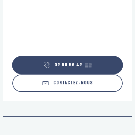
02 98 56 42
▒▒
CONTACTEZ-NOUS