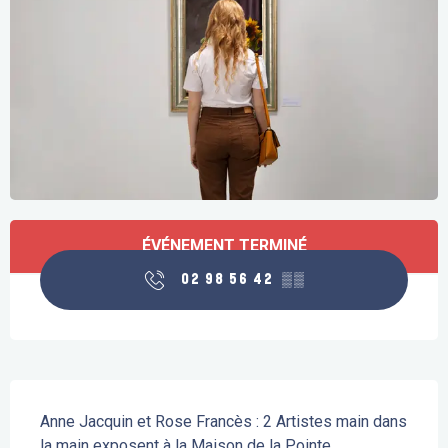
Ouverture et coordonnées
ÉVÉNEMENT TERMINÉ
02 98 56 42
▒▒
Description
Anne Jacquin et Rose Francès : 2 Artistes main dans 
la main exposent à la Maison de la Pointe.