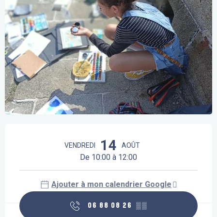
Ouverture et coordonnées
14
VENDREDI
AOÛT
De 10:00 à 12:00
Ajouter à mon calendrier Google
06 88 08 26
▒▒