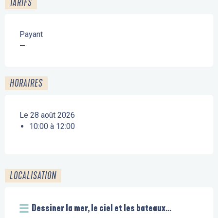
TARIFS
Payant
—
HORAIRES
Le 28 août 2026
10:00 à 12:00
LOCALISATION
Dessiner la mer, le ciel et les bateaux...