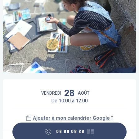
Ouverture et coordonnées
28
VENDREDI
AOÛT
De 10:00 à 12:00
Ajouter à mon calendrier Google
06 88 08 26
▒▒