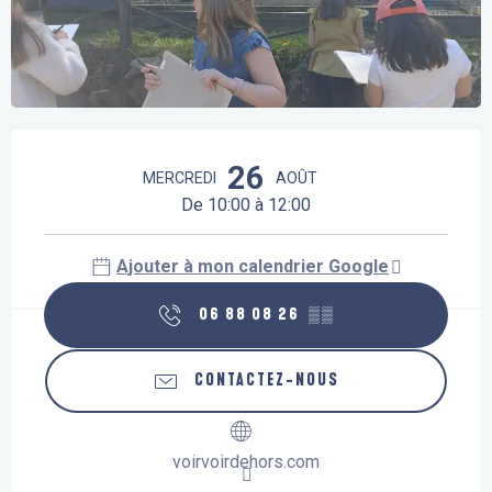
Ouverture et coordonnées
26
MERCREDI
AOÛT
De 10:00 à 12:00
Ajouter à mon calendrier Google
06 88 08 26
▒▒
CONTACTEZ-NOUS
voirvoirdehors.com