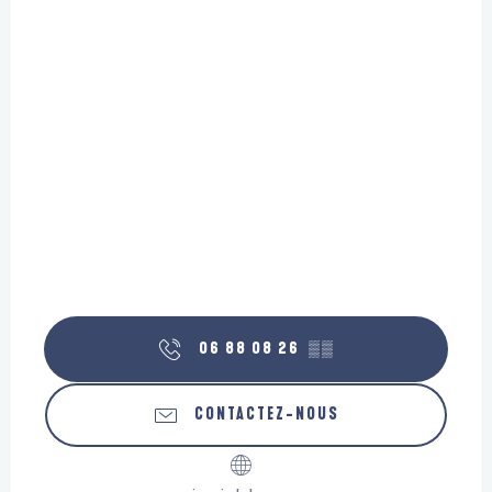
06 88 08 26
▒▒
CONTACTEZ-NOUS