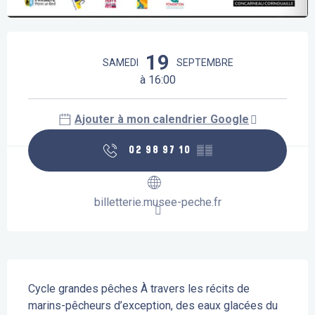
Ouverture et coordonnées
19
SAMEDI
SEPTEMBRE
à 16:00
Ajouter à mon calendrier Google
02 98 97 10
▒▒
billetterie.musee-peche.fr
Description
Cycle grandes pêches À travers les récits de 
marins-pêcheurs d’exception, des eaux glacées du 