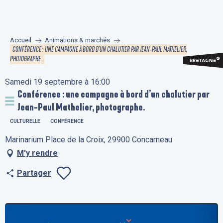
Aller
au
contenu
Accueil
Animations & marchés
principal
CONFÉRENCE : UNE CAMPAGNE À BORD D’UN CHALUTIER PAR JEAN-PAUL MATHELIER,
PHOTOGRAPHE.
Samedi 19 septembre à 16:00
Conférence : une campagne à bord d’un chalutier par
Jean-Paul Mathelier, photographe.
CULTURELLE
CONFÉRENCE
Marinarium Place de la Croix, 29900 Concarneau
M'y rendre
Partager
Ajouter aux fav