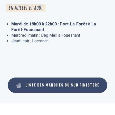
EN JUILLET ET AOÛT
Mardi de 18h00 à 22h00 : Port-La-Forêt à La
Forêt-Fouesnant
Mercredi matin : Beg Meil à Fouesnant
Jeudi soir : Locronan
LISTE DES MARCHÉS DU SUD FINISTÈRE