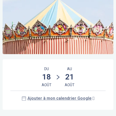
Ouverture et coordonnées
DU
AU
18
21
AOÛT
AOÛT
Ajouter à mon calendrier Google