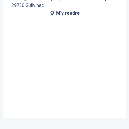
29730 Guilvinec
M'y rendre