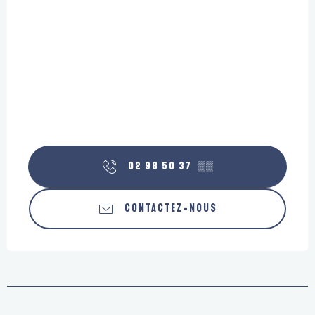
02 98 50 37
▒▒
CONTACTEZ-NOUS