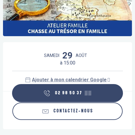
Ouverture et coordonnées
29
SAMEDI
AOÛT
à 15:00
Ajouter à mon calendrier Google
02 98 50 37
▒▒
CONTACTEZ-NOUS