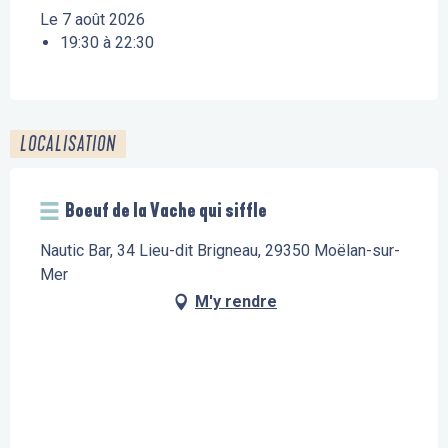
Le 7 août 2026
19:30 à 22:30
LOCALISATION
Boeuf de la Vache qui siffle
Nautic Bar, 34 Lieu-dit Brigneau, 29350 Moëlan-sur-
Mer
M'y rendre