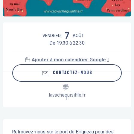
Ouverture et coordonnées
7
VENDREDI
AOÛT
De 19:30 à 22:30
Ajouter à mon calendrier Google
CONTACTEZ-NOUS
lavachequisiffle.fr
Description
Retrouvez-nous sur le port de Brigneau pour des 