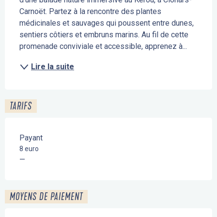
Carnoët. Partez à la rencontre des plantes 
médicinales et sauvages qui poussent entre dunes, 
sentiers côtiers et embruns marins. Au fil de cette 
promenade conviviale et accessible, apprenez à...
Lire la suite
TARIFS
Payant
8 euro
—
MOYENS DE PAIEMENT